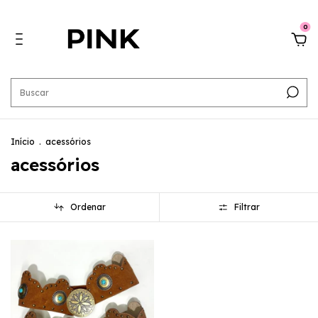
0
Início
.
acessórios
acessórios
Ordenar
Filtrar