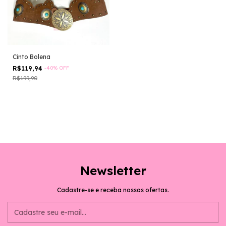
Cinto Bolena
R$119,94
-
40
%
OFF
R$199,90
Newsletter
Cadastre-se e receba nossas ofertas.